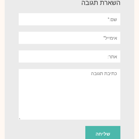
השארת תגובה
שם:*
אימייל*
אתר:
תגובה