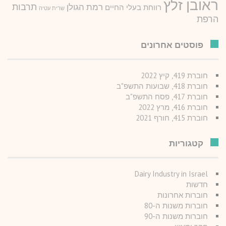
ראובן זלץ
תרבות
רמת הגולן
רווחת בעלי החיים
שרית עטיה
הרפת
פוסטים אחרונים
חוברת 419, קיץ 2022
חוברת 418, שבועות התשפ"ב
חוברת 417, פסח התשפ"ב
חוברת 416, מרץ 2022
חוברת 415, חורף 2021
קטגוריות
Dairy Industry in Israel
חדשות
חוברות אחרונות
חוברות משנות ה-80
חוברות משנות ה-90