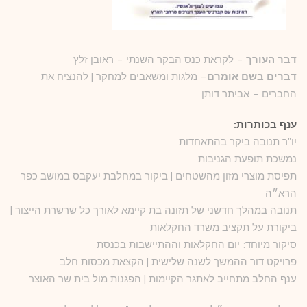
דבר העורך
– לקראת כנס הבקר השנתי – ראובן זלץ
דברים בשם אומרם
– מלגות ומשאבים למחקר | להנציח את
החברים – אביתר דותן
ענף בכותרות:
יו"ר תנובה ביקר בהתאחדות
נמשכת תופעת הגניבות
תפיסת מוצרי מזון מהשטחים | ביקור במחלבת יעקבס במושב כפר
הרא״ה
תנובה במהלך חדשני של תזונה בת קיימא לאורך כל שרשרת הייצור |
ביקורת על תקציב משרד החקלאות
סיקור מיוחד: יום החקלאות וההתיישבות בכנסת
פרויקט דור ההמשך לשנה שלישית | הקצאת מכסות חלב
ענף החלב מתחייב לאתגר הקיימות | הפגנות מול בית שר האוצר