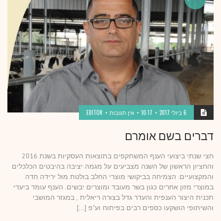
6 ביולי 2017
10:17
אין תגובות
EDITOR
דברים בשם אומרם
חצי שנתי ביצועי הענף המשתקפים בתוצאות העסקיות בשנת 2016
והחציון הראשון של השנה מצביעים על מגמה יציבה בהיבטים הכלכלים
והמקצועיים. הצמיחה בביקושי מוצרי החלב בולטת מול ירידה חדה
במוצרי מזון אחרים כגון בשר מעובד ומוצרים יבשים. הענף עומד ביעדי
תכנית היצור הענפית והעדר גדל בצורה ריאלית , במגזר המושבי
והשיתופי הושקעו כספים רבים בפיתוח וע"פ […]