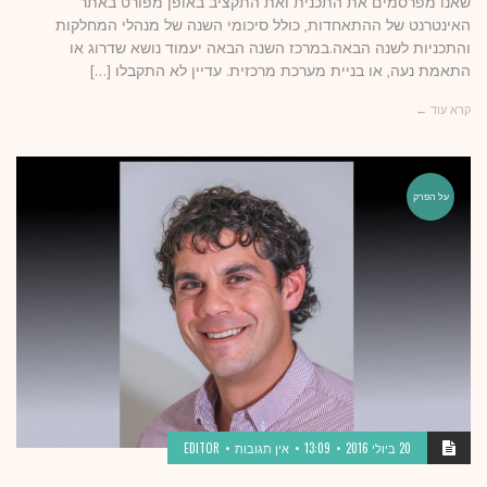
שאנו מפרסמים את התכנית ואת התקציב באופן מפורט באתר
האינטרנט של ההתאחדות, כולל סיכומי השנה של מנהלי המחלקות
והתכניות לשנה הבאה.במרכז השנה הבאה יעמוד נושא שדרוג או
התאמת נעה, או בניית מערכת מרכזית. עדיין לא התקבלו […]
קרא עוד ←
על הפרק
20 ביולי 2016
13:09
אין תגובות
EDITOR