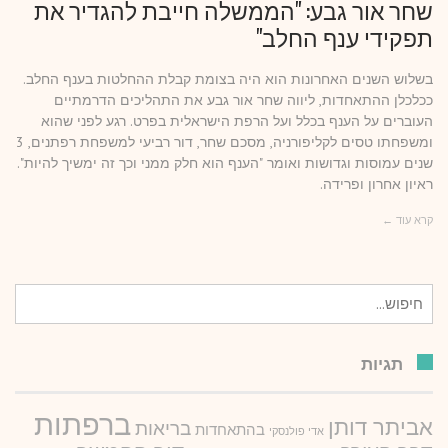
שחר אור גבע: "הממשלה חייבת להגדיר את
תפקידי ענף החלב"
בשלוש השנים האחרונות הוא היה בצומת קבלת ההחלטות בענף החלב.
ככלכלן ההתאחדות, ליווה שחר אור גבע את התהליכים הדרמתיים
העוברים על הענף בכלל ועל הרפת הישראלית בפרט. רגע לפני שהוא
ומשפחתו טסים לקליפורניה, מסכם שחר, דור רביעי למשפחת רפתנים, 3
שנים עמוסות וגדושות ואומר "הענף הוא חלק ממני וכך זה ימשיך להיות".
ראיון אחרון ופרידה.
קרא עוד ←
חיפוש
עבור:
תגיות
ברפתות
אביתר דותן
בריאות
בהתאחדות
אדי פולנסקי