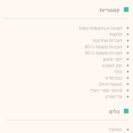
קטגוריות
Dairy Industry in Israel
חדשות
חוברות אחרונות
חוברות משנות ה-80
חוברות משנות ה-90
חקר ומעש
יומן השבוע
כללי
כנס מדעי
מועצת החלב
סיכומי ספר העדר
על הפרק
כלים
התחבר