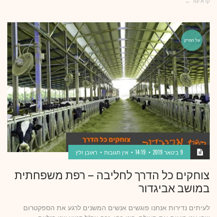
קרא עוד ←
על הפרק
9 בינואר 2019
14:19
אין תגובות
ראובן זלץ
צוחקים כל הדרך לחליבה – רפת משפחתית
במושב אביגדור
לעיתים נדירות אנחנו פוגשים אנשים המשנים לרגע את הספקטרום