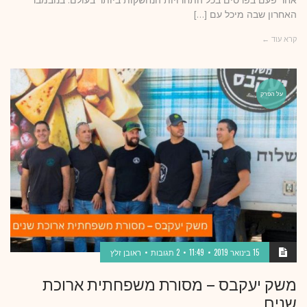
אחר פעם בפרסים בכל התחרויות הנחשקות ביותר בעולם. בנובמבר
האחרון שבה מיכל עם […]
קרא עוד ←
על הפרק
15 בינואר 2019
11:49
2 תגובות
ראובן זלץ
משק יעקבס – מסורת משפחתית ארוכת
שנים