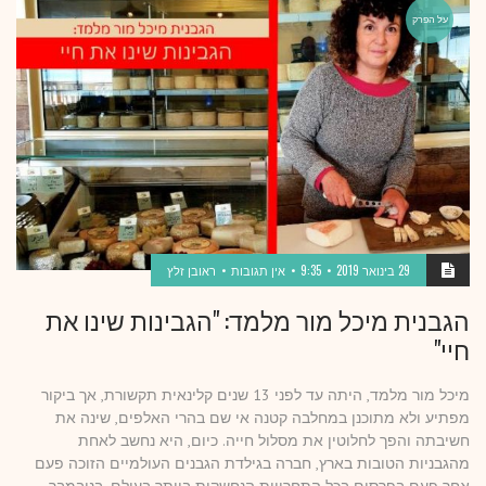
על הפרק
29 בינואר 2019
9:35
אין תגובות
ראובן זלץ
הגבנית מיכל מור מלמד: "הגבינות שינו את
חיי"
מיכל מור מלמד, היתה עד לפני 13 שנים קלינאית תקשורת, אך ביקור
מפתיע ולא מתוכנן במחלבה קטנה אי שם בהרי האלפים, שינה את
חשיבתה והפך לחלוטין את מסלול חייה. כיום, היא נחשב לאחת
מהגבניות הטובות בארץ, חברה בגילדת הגבנים העולמיים הזוכה פעם