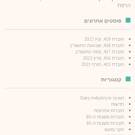
הרפת
פוסטים אחרונים
חוברת 419, קיץ 2022
חוברת 418, שבועות התשפ"ב
חוברת 417, פסח התשפ"ב
חוברת 416, מרץ 2022
חוברת 415, חורף 2021
קטגוריות
Dairy Industry in Israel
חדשות
חוברות אחרונות
חוברות משנות ה-80
חוברות משנות ה-90
חקר ומעש