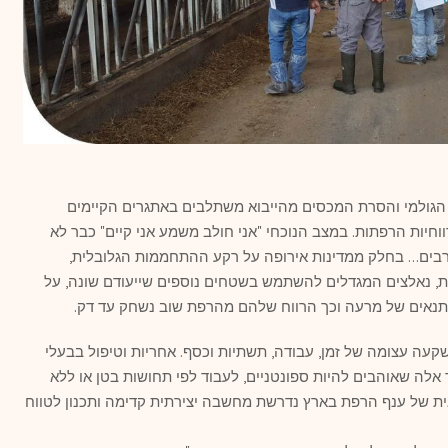
הגולמי והסרת המכסים מהייבוא משתלבים באתגרים הקיימים
וחיות הרפתות. במצב הנוכחי "אני חולב משמע אני קיים" כבר לא
רבים… בחלק ממדינות אירופה על רקע ההתחממות הגלובלית,
 נאלצים המגדלים להשתמש בשטחים נוספים שייעודם שונה, על
תנאים של מרעה וכך הרווח שלהם מהרפת שוב נשחק עד דק.
קעה עצומה של זמן, עבודה, תשתיות וכסף. אחריות וטיפול בבעלי
אלה שאוהבים להיות ספונטניים, לעבוד לפי תחושות בטן או ללא
ית של ענף הרפת בארץ נדרשת מחשבה יצירתית קדימה ותכנון לטווח