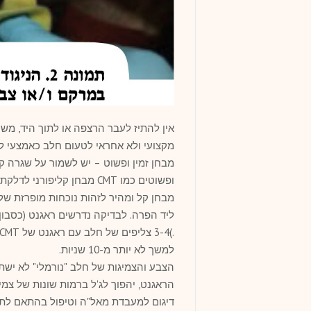
אין להתיז לעבר הרצפה או לתוך היד, מש
מקצועי ולא אחראי לטעום חלב כאמצעי לזי
מבחן זמין ופשוט – יש לשמור על שגרה קב
מבחן קל ומהיר לזהות נוכחות מופרזת של
למשך לא יותר מ-10 שניות.
הצבע והצמיגות של חלב "נורמלי" לא ישת
הראגנט, יהפוך לג'ל ברמות שונות של צמי
דיגום למעבדת מאל"ה וטיפול בהתאם לתו