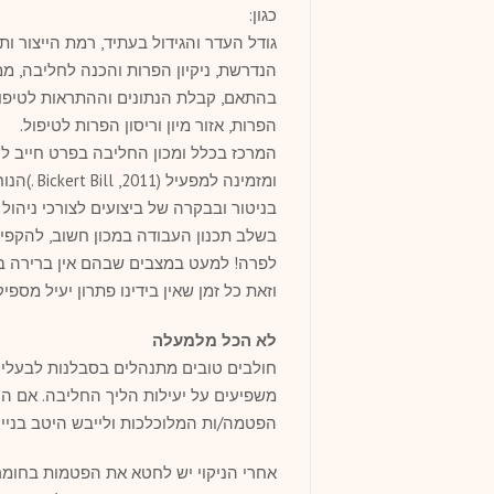
כגון:
גודל העדר והגידול בעתיד, רמת הייצור 
הנדרשת, ניקיון הפרות והכנה לחליבה, מ
בהתאם, קבלת הנתונים וההתראות לטיפול ב
הפרות, אזור מיון וריסון הפרות לטיפול.
המרכז בכלל ומכון החליבה בפרט חייב לה
ומזמינה 
בניטור ובבקרה של ביצועים לצורכי ניהול
לפרה! למעט במצבים שבהם אין ברירה בעל
וזאת כל זמן שאין בידינו פתרון יעיל מספי
לא הכל מלמעלה
חולבים טובים מתנהלים בסבלנות לבעלי ה
משפיעים על יעילות הליך החליבה. אם ה
הפטמה/ות המלוכלכות ולייבש היטב בנייר 
אחרי הניקוי יש לחטא את הפטמות בחומר ח