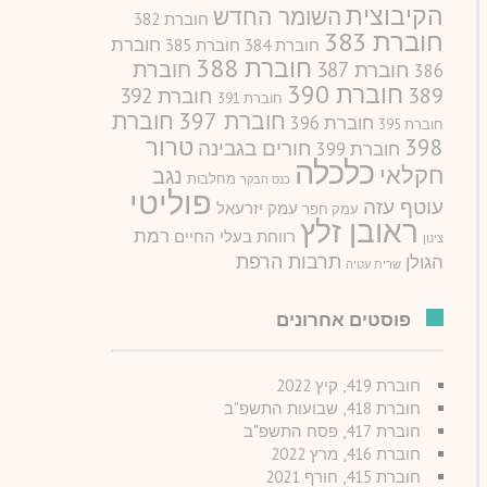
הקיבוצית
השומר החדש
חוברת 382
חוברת 383
חוברת
חוברת 384
חוברת 385
חוברת 388
חוברת
חוברת 387
386
חוברת 390
389
חוברת 392
חוברת 391
חוברת 397
חוברת
חוברת 396
חוברת 395
טרור
398
חורים בגבינה
חוברת 399
כלכלה
חקלאי
נגב
מחלבות
כנס הבקר
פוליטי
עוטף עזה
עמק יזרעאל
עמק חפר
ראובן זלץ
רמת
רווחת בעלי החיים
צינון
תרבות הרפת
הגולן
שרית עטיה
פוסטים אחרונים
חוברת 419, קיץ 2022
חוברת 418, שבועות התשפ"ב
חוברת 417, פסח התשפ"ב
חוברת 416, מרץ 2022
חוברת 415, חורף 2021