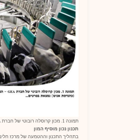
תמונה 1. מכון קרוסלה רובוטי של חברת GEA – הנדסת בע"ח [כהנדסת אנוש] נמצאת בפרטים
תכנון נכון מוסיף המון
בתהליך התכנון וההטמעה של מרכז חליבה