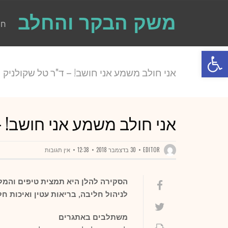
משק הבקר והחלב
חו
פתח סרגל נגישות
אני חולב משמע אני חושב! – ד"ר טל שקולניק
אני חולב משמע אני חושב! –
EDITOR
30 בדצמבר 2018
12:38
אין תגובות
הסקירה להלן היא תמצית טיפים והמל
לניהול חליבה, בריאות עטין ואיכות 
משתלבים באתגרים