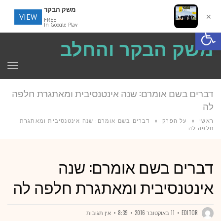
משק הבקר
VIEW
✕
FREE
פתח סרגל נגישות
In Google Play
משק הבקר והחלב
תפר
דברים בשם אומרם: שנה אינטנסיבית ומאתגרת חלפה
לה
ראשי
»
על הפרק
»
דברים בשם אומרם: שנה אינטנסיבית ומאתגרת
חלפה לה
דברים בשם אומרם: שנה
אינטנסיבית ומאתגרת חלפה לה
EDITOR
11 באוקטובר 2016
8:39
אין תגובות