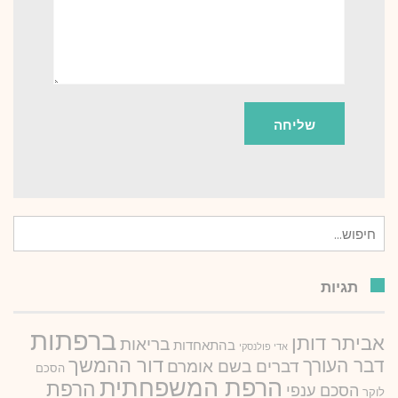
חיפוש
עבור:
תגיות
ברפתות
אביתר דותן
בריאות
בהתאחדות
אדי פולנסקי
דור ההמשך
דבר העורך
דברים בשם אומרם
הסכם
הרפת המשפחתית
הרפת
הסכם ענפי
לוקר