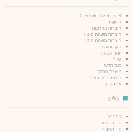
Dairy Industry in Israel
חדשות
חוברות אחרונות
חוברות משנות ה-80
חוברות משנות ה-90
חקר ומעש
יומן השבוע
כללי
כנס מדעי
מועצת החלב
סיכומי ספר העדר
על הפרק
כלים
התחבר
פיד רשומות
פיד תגובות