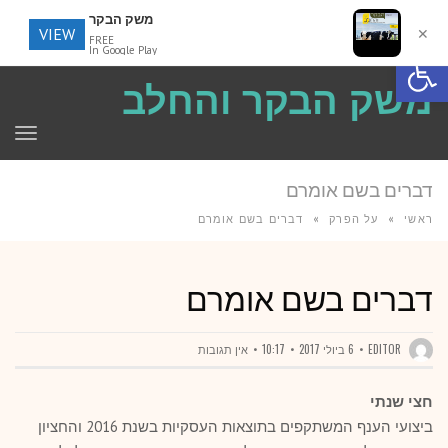
משק הבקר
VIEW
✕
FREE
פתח סרגל נגישות
In Google Play
משק הבקר והחלב
תפר
דברים בשם אומרם
ראשי
»
על הפרק
»
דברים בשם אומרם
דברים בשם אומרם
EDITOR
6 ביולי 2017
10:17
אין תגובות
חצי שנתי
ביצועי הענף המשתקפים בתוצאות העסקיות בשנת 2016 והחציון