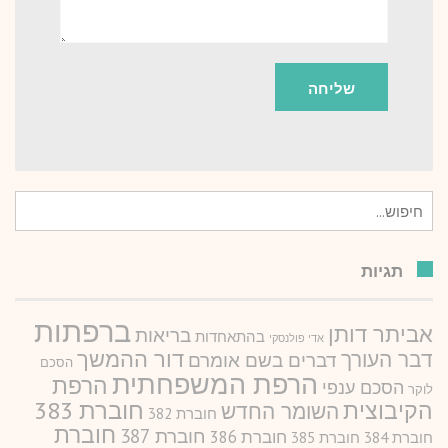
חיפוש
עבור:
תגיות
ברפתות
אביתר דותן
בריאות
בהתאחדות
אדי פולנסקי
דור ההמשך
דבר העורך
דברים בשם אומרם
הסכם
הרפת המשפחתית
הרפת
הסכם ענפי
לוקר
חוברת 383
הקיבוצית
השומר החדש
חוברת 382
חוברת
חוברת 387
חוברת 386
חוברת 384
חוברת 385