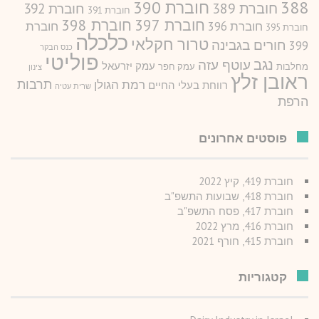
388
חוברת 390
חוברת 389
חוברת 392
חוברת 391
חוברת 397
חוברת 398
חוברת 396
חוברת
חוברת 395
כלכלה
טרור חקלאי
חורים בגבינה
399
כנס הבקר
פוליטי
נגב
עוטף עזה
עמק יזרעאל
מחלבות
עמק חפר
צינון
ראובן זלץ
תרבות
רמת הגולן
רווחת בעלי החיים
שרית עטיה
הרפת
פוסטים אחרונים
חוברת 419, קיץ 2022
חוברת 418, שבועות התשפ"ב
חוברת 417, פסח התשפ"ב
חוברת 416, מרץ 2022
חוברת 415, חורף 2021
קטגוריות