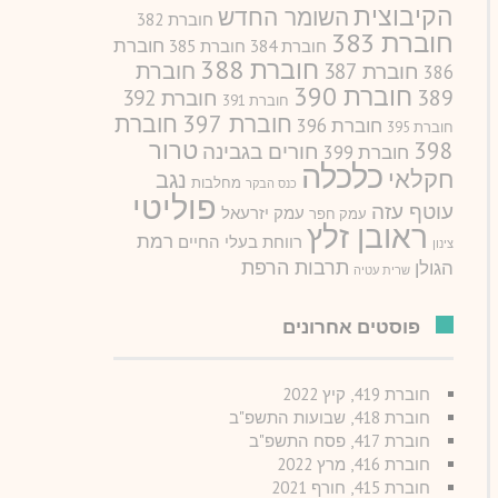
הקיבוצית
השומר החדש
חוברת 382
חוברת 383
חוברת
חוברת 384
חוברת 385
חוברת 388
חוברת
חוברת 387
386
חוברת 390
389
חוברת 392
חוברת 391
חוברת 397
חוברת
חוברת 396
חוברת 395
טרור
398
חורים בגבינה
חוברת 399
כלכלה
חקלאי
נגב
מחלבות
כנס הבקר
פוליטי
עוטף עזה
עמק יזרעאל
עמק חפר
ראובן זלץ
רמת
רווחת בעלי החיים
צינון
תרבות הרפת
הגולן
שרית עטיה
פוסטים אחרונים
חוברת 419, קיץ 2022
חוברת 418, שבועות התשפ"ב
חוברת 417, פסח התשפ"ב
חוברת 416, מרץ 2022
חוברת 415, חורף 2021