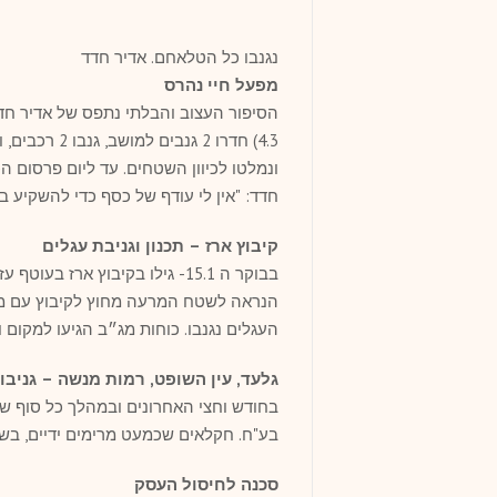
נגנבו כל הטלאחם. אדיר חדד
מפעל חיי נהרס
הסיפור העצוב והבלתי נתפס של אדיר חדד
חדד: "אין לי עודף של כסף כדי להשקיע ב
קיבוץ ארז – תכנון וגניבת עגלים
הנראה לשטח המרעה מחוץ לקיבוץ עם מספ
העגלים נגנבו. כוחות מג״ב הגיעו למקום 
גלעד, עין השופט, רמות מנשה – גניבו
בע"ח. חקלאים שכמעט מרימים ידיים, בש
סכנה לחיסול העסק