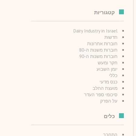
קטגוריות
Dairy Industry in Israel
חדשות
חוברות אחרונות
חוברות משנות ה-80
חוברות משנות ה-90
חקר ומעש
יומן השבוע
כללי
כנס מדעי
מועצת החלב
סיכומי ספר העדר
על הפרק
כלים
התחבר