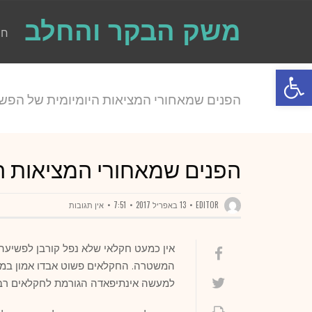
משק הבקר והחלב
חו
פתח סרגל נגישות
הפנים שמאחורי המציאות היומיומית של הפש
הפנים שמאחורי המציאות ה
EDITOR
13 באפריל 2017
7:51
אין תגובות
אין כמעט חקלאי שלא נפל קורבן לפשיעה 
המשטרה. החקלאים פשוט אבדו אמון במע
למעשה אינתיפאדה הגורמת לחקלאים רבי