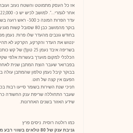
אז כל העסק מתמוטט והשטח נעזב ועובר 
אחר לגמרי…". למושב לכיש יש כ- 22,000 דונם שטח מרעה בחכירה ממנהל מקרקעי ישראל.
עדר הפרות המונה כ 0
בוקר מהמושב כבן 80 שס
בחודש גונבים מהעדר שלו פרות. נעמן מ
בשריפה איבד נעמן 25 ט
הכלכלי למקום מוערך בעשרות אלפי שקלי
הפעם אין קצה של חוט.
שידע האזור בשנים האחרונות.
כמו רולטה רוסית. ניסים פרץ
גניבת ענק של 80 טלאים בשווי רבע מיליון ₪.