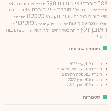
388
חוברת 390
חוברת 389
חוברת 392
חוברת 391
חוברת 397
חוברת 398
חוברת 396
חוברת
חוברת 395
כלכלה
טרור חקלאי
חורים בגבינה
399
כנס הבקר
פוליטי
נגב
עוטף עזה
עמק יזרעאל
מחלבות
עמק חפר
צינון
ראובן זלץ
תרבות
רמת הגולן
רווחת בעלי החיים
שרית עטיה
הרפת
פוסטים אחרונים
חוברת 419, קיץ 2022
חוברת 418, שבועות התשפ"ב
חוברת 417, פסח התשפ"ב
חוברת 416, מרץ 2022
חוברת 415, חורף 2021
קטגוריות