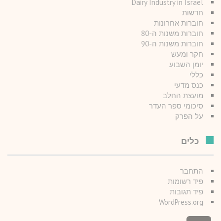
Dairy Industry in Israel
חדשות
חוברות אחרונות
חוברות משנות ה-80
חוברות משנות ה-90
חקר ומעש
יומן השבוע
כללי
כנס מדעי
מועצת החלב
סיכומי ספר העדר
על הפרק
כלים
התחבר
פיד רשומות
פיד תגובות
WordPress.org