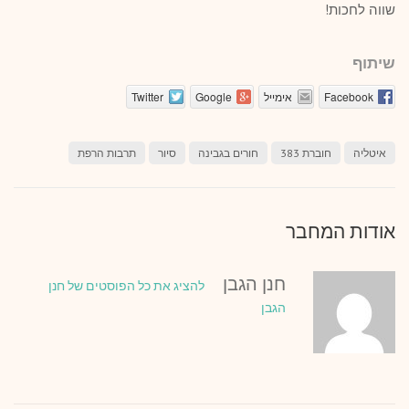
שווה לחכות!
שיתוף
Facebook
אימייל
Google
Twitter
איטליה
חוברת 383
חורים בגבינה
סיור
תרבות הרפת
אודות המחבר
חנן הגבן
להציג את כל הפוסטים של חנן
הגבן