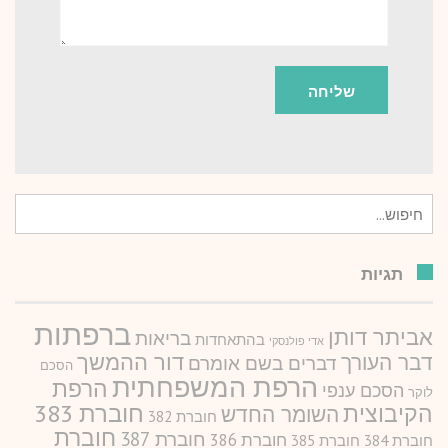
חיפוש
עבור:
תגיות
ברפתות
אביתר דותן
בריאות
בהתאחדות
אדי פולנסקי
דור ההמשך
דבר העורך
דברים בשם אומרם
הסכם
הרפת המשפחתית
הרפת
הסכם ענפי
לוקר
חוברת 383
הקיבוצית
השומר החדש
חוברת 382
חוברת
חוברת 387
חוברת 386
חוברת 384
חוברת 385