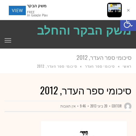
משק הבקר
VIEW
✕
FREE
פתח סרגל נגישות
In Google Play
משק הבקר והחלב
תפר
סיכומי ספר העדר, 2012
ראשי
»
סיכומי ספר העדר
»
סיכומי ספר העדר, 2012
סיכומי ספר העדר, 2012
EDITOR
20 ביוני 2013
9:46
אין תגובות