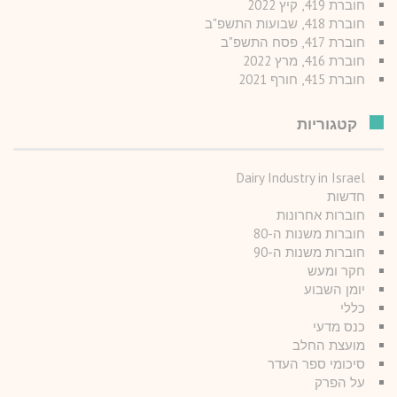
חוברת 419, קיץ 2022
חוברת 418, שבועות התשפ"ב
חוברת 417, פסח התשפ"ב
חוברת 416, מרץ 2022
חוברת 415, חורף 2021
קטגוריות
Dairy Industry in Israel
חדשות
חוברות אחרונות
חוברות משנות ה-80
חוברות משנות ה-90
חקר ומעש
יומן השבוע
כללי
כנס מדעי
מועצת החלב
סיכומי ספר העדר
על הפרק