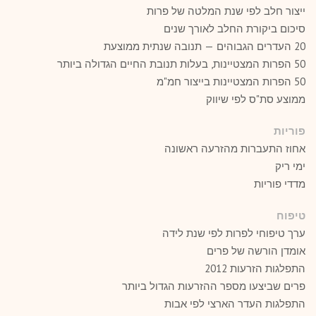
ייצור חלב לפי שנת המלטה של פרות
סיכום ביקורת החלב לאורך שנים
20 העדרים הגבוהים — תנובה שנתית ממוצעת
50 הפרות המצטיינות, בעלות תנובת החיים הגדולה ביותר
50 הפרות המצטיינות בייצור חמ"מ
ממוצע סת"ס לפי שיווק
פוריות
אחוז התעברות מהזרעה ראשונה
ימי ריק
מדדי פוריות
טיפוח
ערך טיפוחי לפרות לפי שנת לידה
אומדן הורשה של פרים
התפלגות הזרעות 2012
פרים שביצעו מספר ההזרעות הגדול ביותר
התפלגות העדר הארצי לפי אבות