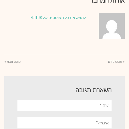
להציג את כל הפוסטים של EDITOR
« פוסט קודם
פוסט הבא »
השארת תגובה
שם:*
אימייל*