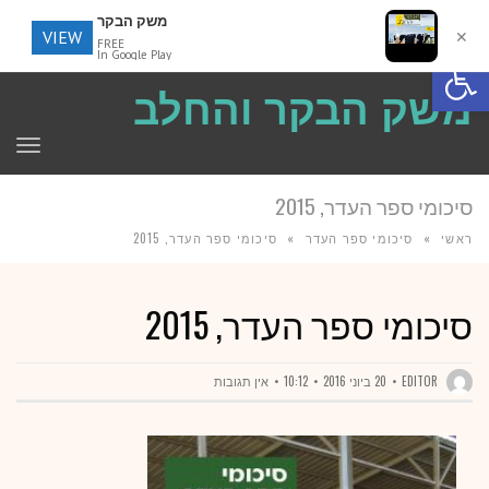
משק הבקר
VIEW
✕
FREE
פתח סרגל נגישות
In Google Play
משק הבקר והחלב
תפר
סיכומי ספר העדר, 2015
ראשי
»
סיכומי ספר העדר
»
סיכומי ספר העדר, 2015
סיכומי ספר העדר, 2015
EDITOR
20 ביוני 2016
10:12
אין תגובות