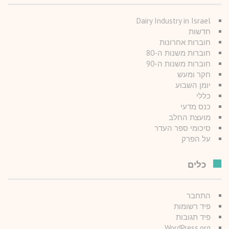
Dairy Industry in Israel
חדשות
חוברות אחרונות
חוברות משנות ה-80
חוברות משנות ה-90
חקר ומעש
יומן השבוע
כללי
כנס מדעי
מועצת החלב
סיכומי ספר העדר
על הפרק
כלים
התחבר
פיד רשומות
פיד תגובות
WordPress.org