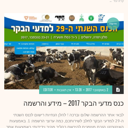
קרא עוד ←
חדשות
2 באוקטובר 2017
13:28
אין תגובות
EDITOR
כנס מדעי הבקר 2017 – מידע והרשמה
לבאי אתר ההרשמה שלום וברכה ! להלן הנחיות רישום לכנס השנתי
ה-29 למדעי הבקר לחלב לשירותכם, כמה ערוצי הרשמה: 1. באמצעות
האינטרנט: הנכם מוזמנים להירשם בהליך מהיר וידידותי באמצעות אתר