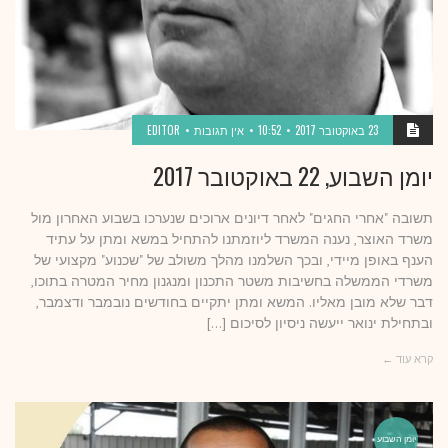
23 באוקטובר 2017
10:52
אין תגובות
EDITOR
יומן השבוע, 22 באוקטובר 2017
תשובה "אחרי החגים" לאחר דיונים ארוכים שנערכו בשבוע האחרון מול
משרד האוצר, נענה המשרד ליוזמתנו להתחיל במשא ומתן על עתיד
הענף באופן מיידי, ובכך השלמנו מהלך משולב של "שכנוע" מקצועי של
משרדי הממשלה בחשיבות משטר התכנון ומנגנון מחיר המטרה בתוכו,
דבר שלא מובן מאליו. המשא ומתן יתקיים בחודשים נובמבר ודצמבר,
ובתחילת ינואר ייעשה ניסיון לסיכום […]
קרא עוד ←
יומן השבוע