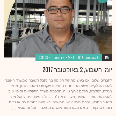
3 באוקטובר 2017
14:49
אין תגובות
EDITOR
יומן השבוע, 2 באוקטובר 2017
לחברים שלום, אנו בעיצומה של תקופה בה נקבל תשובה ממשרד האוצר
להסכמה לקיים משא מתן תחת התנאים שקבענו: משטר תכנון, מחיר
מטרה, רגולציה, הסכם ארוך טווח, הסכמת משרד החקלאות וסיכוי טוב
להסכמות משרד האוצר, מעירים את "הדובים" המעוניינים לחסל את
משטר התכנון, ובהם מעט אנשי ממשלה ולא מעט כתבים עם אג'נדות
דומות בתקשורת, וגם מעט מאוד אנשים מתוכנו – וכל זה מביא […]