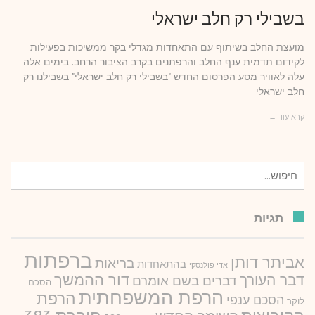
בשבילי רק חלב ישראלי
מועצת החלב בשיתוף עם התאחדות מגדלי בקר ממשיכות בפעילות
לקידום תדמית ענף החלב והרפתנים בקרב הציבור הרחב. בימים אלה
עלה לאוויר מסע הפרסום החדש "בשבילי רק חלב ישראלי" בשבילנו רק
חלב ישראלי
קרא עוד ←
חיפוש
עבור:
תגיות
ברפתות
אביתר דותן
בריאות
בהתאחדות
אדי פולנסקי
דור ההמשך
דבר העורך
דברים בשם אומרם
הסכם
הרפת המשפחתית
הרפת
הסכם ענפי
לוקר