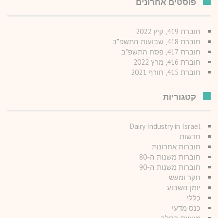
פוסטים אחרונים
חוברת 419, קיץ 2022
חוברת 418, שבועות התשפ"ב
חוברת 417, פסח התשפ"ב
חוברת 416, מרץ 2022
חוברת 415, חורף 2021
קטגוריות
Dairy Industry in Israel
חדשות
חוברות אחרונות
חוברות משנות ה-80
חוברות משנות ה-90
חקר ומעש
יומן השבוע
כללי
כנס מדעי