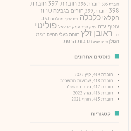
חוברת 397
חוברת
חוברת 396
חוברת 395
טרור
398
חורים בגבינה
חוברת 399
כלכלה
חקלאי
נגב
מחלבות
כנס הבקר
פוליטי
עוטף עזה
עמק יזרעאל
עמק חפר
ראובן זלץ
רמת
רווחת בעלי החיים
צינון
תרבות הרפת
הגולן
שרית עטיה
פוסטים אחרונים
חוברת 419, קיץ 2022
חוברת 418, שבועות התשפ"ב
חוברת 417, פסח התשפ"ב
חוברת 416, מרץ 2022
חוברת 415, חורף 2021
קטגוריות