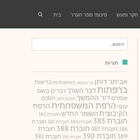
חקר ומעש
סיכומי ספר העדר
בית
חיפוש
עבור:
תגיות
אביתר דותן
בריאות
בהתאחדות
אדי פולנסקי
ברפתות
דבר העורך
דברים בשם
דור ההמשך
אומרם
הסכם
הסכם לוקר
הרפת המשפחתית
הרפת
ענפי
הקיבוצית
השומר החדש
חוברת 382
חוברת 383
חוברת
חוברת 384
חוברת 385
חוברת 388
חוברת
חוברת 387
386
חוברת 390
389
חוברת 392
חוברת 391