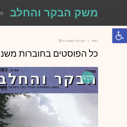
משק הבקר והחלב
חו
פתח סרגל נגישות
ראשי
»
חוברות משנות ה-90
כל הפוסטים ב
חוברות משנות 
חוברות מש
נות ה-90