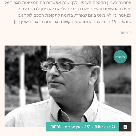
אחרונה בעניין ההסכם הענפי. ולכן ישנה אפשרות בה המציאות תגבור על
סקירת הנושאים ובעיקר ישנם דברים עליהם לא ניתן לדבר בעת זו
וכנאמר ע"י לא מעט ביום שאחרי. בדומה לתקופת הסכם לוקר אנו
שומעים 15 חברי ענף המתבטאים קשות נגד הסכם ונגדי באופן […]
קרא עוד ←
על הפרק
23 בינואר 2018
9:53
אין תגובות
EDITOR