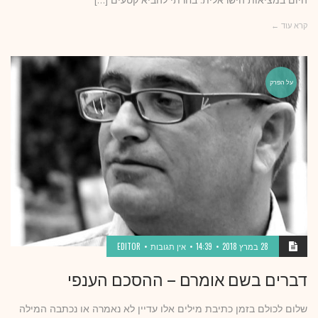
היום במציאות הישראלית. בחרתי להביא קטעים […]
קרא עוד ←
על הפרק
28 במרץ 2018
14:39
אין תגובות
EDITOR
דברים בשם אומרם – ההסכם הענפי
שלום לכולם בזמן כתיבת מילים אלו עדיין לא נאמרה או נכתבה המילה