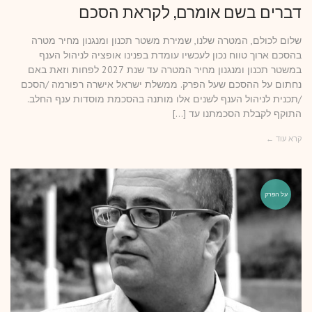
דברים בשם אומרם, לקראת הסכם
שלום לכולם, המטרה שלנו, שמירת משטר תכנון ומנגנון מחיר מטרה
בהסכם ארוך טווח נכון לעכשיו עומדת בפנינו אופציה לניהול הענף
במשטר תכנון ומנגנון מחיר המטרה עד שנת 2027 לפחות וזאת באם
נחתום על ההסכם שעל הפרק. ממשלת ישראל אישרה רפורמה /הסכם
/תכנית לניהול הענף לשנים אלו מותנה בהסכמת מוסדות ענף החלב.
התוקף לקבלת הסכמתנו עד […]
קרא עוד ←
על הפרק