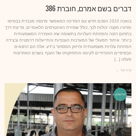
דברים בשם אמרם, חוברת 386
בואכה 2020 הסכם חדש עם המדינה המאפשר פרנסה מכבדת בבסיסו
ופרטיו מקנה יכולות לכך, כולל שמירת האינטרסים הלאומיים, פריצת דרך
בתחום הזנה והפחתת העלויות בתשומה שזו האמירה המשמעותית
ביותר. איחוד תפעולי של המערכות הענפיות והתייעלות דרמטית ובצידה
הפחתת עלויות משמעותית וחיזוק המסחור בידע. אלה הם התנאים
הבסיסיים ההכרחיים לקיומו והתחזקותו של הענף. בשנים האחרונות
פעלנו […]
קרא עוד ←
על הפרק