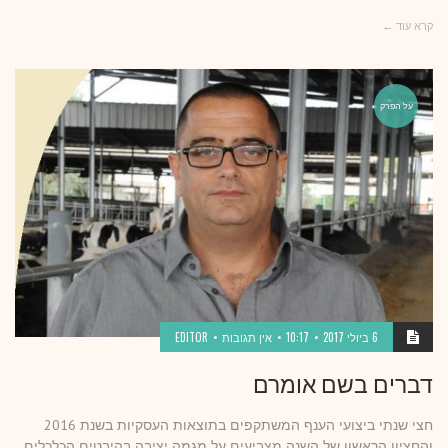
קרא עוד ←
על הפרק
6 ביולי 2017
10:17
אין תגובות
EDITOR
דברים בשם אומרם
חצי שנתי ביצועי הענף המשתקפים בתוצאות העסקיות בשנת 2016
והחציון הראשון של השנה מצביעים על מגמה יציבה בהיבטים הכלכלים