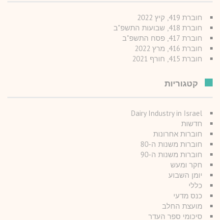
חוברת 419, קיץ 2022
חוברת 418, שבועות התשפ"ב
חוברת 417, פסח התשפ"ב
חוברת 416, מרץ 2022
חוברת 415, חורף 2021
קטגוריות
Dairy Industry in Israel
חדשות
חוברות אחרונות
חוברות משנות ה-80
חוברות משנות ה-90
חקר ומעש
יומן השבוע
כללי
כנס מדעי
מועצת החלב
סיכומי ספר העדר