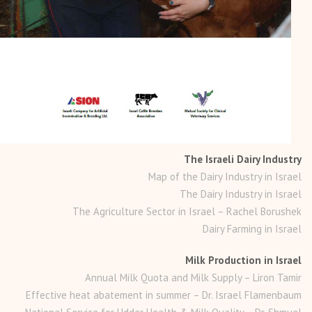
The Israeli Dairy Industry
Map of the Dairy Industry in Israel
The Dairy Industry in Israel
The Agriculture Sector in Israel – Rachel Borushek
Dairy Farming in Israel
Milk Production in Israel
Annual Milk Quota and Milk Supply – Liron Tamir
Effective heat abatement in summer – Dr. Israel Flamenbaum