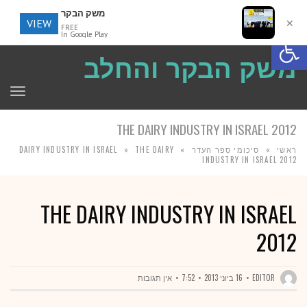
משק הבקר
VIEW
✕
FREE
פתח סרגל נגישות
In Google Play
משק הבקר והחלב
תפר
THE DAIRY INDUSTRY IN ISRAEL 2012
ראשי
»
סיכומי ספר העדר
»
THE DAIRY
»
DAIRY INDUSTRY IN ISRAEL
INDUSTRY IN ISRAEL 2012
THE DAIRY INDUSTRY IN ISRAEL
2012
EDITOR
16 ביוני 2013
7:52
אין תגובות