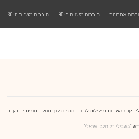
ברות אחרונות
חוברות משנות ה-90
חוברות משנות ה-80
 בקר ממשיכות בפעילות לקידום תדמית ענף החלב והרפתנים בקרב
חדש
"בשבילי רק חלב ישראלי"