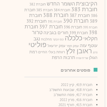
הקיבוצית
השומר החדש
חוברת 382
חוברת 383
חוברת
חוברת 384
חוברת 385
חוברת 388
חוברת
חוברת 387
386
חוברת 390
389
חוברת 392
חוברת 391
חוברת 397
חוברת
חוברת 396
חוברת 395
טרור
398
חורים בגבינה
חוברת 399
כלכלה
חקלאי
נגב
מחלבות
כנס הבקר
פוליטי
עוטף עזה
עמק יזרעאל
עמק חפר
ראובן זלץ
רמת
רווחת בעלי החיים
צינון
תרבות הרפת
הגולן
שרית עטיה
פוסטים אחרונים
חוברת 419, קיץ 2022
חוברת 418, שבועות התשפ"ב
חוברת 417, פסח התשפ"ב
חוברת 416, מרץ 2022
חוברת 415, חורף 2021