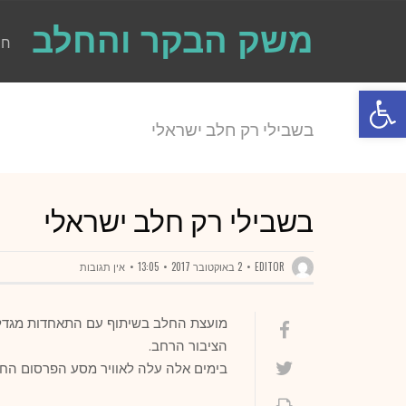
משק הבקר והחלב
חו
פתח סרגל נגישות
בשבילי רק חלב ישראלי
בשבילי רק חלב ישראלי
EDITOR
2 באוקטובר 2017
13:05
אין תגובות
מועצת החלב בשיתוף עם התאחדות מגדלי
הציבור הרחב.
בימים אלה עלה לאוויר מסע הפרסום ה