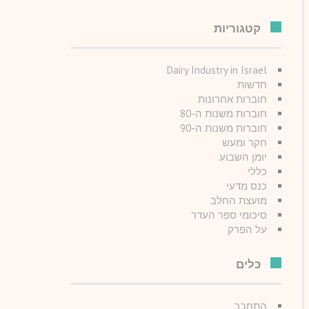
קטגוריות
Dairy Industry in Israel
חדשות
חוברות אחרונות
חוברות משנות ה-80
חוברות משנות ה-90
חקר ומעש
יומן השבוע
כללי
כנס מדעי
מועצת החלב
סיכומי ספר העדר
על הפרק
כלים
התחבר