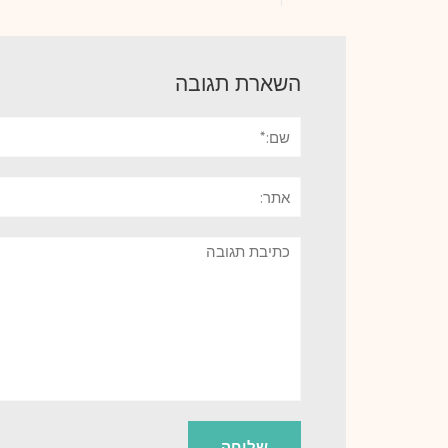
השארת תגובה
שם:*
אתר:
תגובה