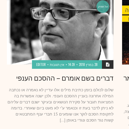
על הפרק
28 במרץ 2018
14:39
אין תגובות
EDITOR
ר
דברים בשם אומרם – ההסכם הענפי
שלום לכולם בזמן כתיבת מילים אלו עדיין לא נאמרה או נכתבה
המילה אחרונה בעניין ההסכם הענפי. ולכן ישנה אפשרות בה
המציאות תגבור על סקירת הנושאים ובעיקר ישנם דברים עליהם
.
לא ניתן לדבר בעת זו וכנאמר ע"י לא מעט ביום שאחרי. בדומה
ה,
לתקופת הסכם לוקר אנו שומעים 15 חברי ענף המתבטאים
קשות נגד הסכם ונגדי באופן […]