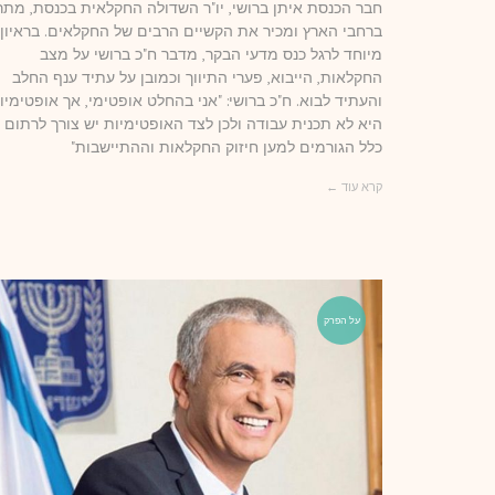
חבר הכנסת איתן ברושי, יו"ר השדולה החקלאית בכנסת, מתר
ברחבי הארץ ומכיר את הקשיים הרבים של החקלאים. בראיון
מיוחד לרגל כנס מדעי הבקר, מדבר ח"כ ברושי על מצב
החקלאות, הייבוא, פערי התיווך וכמובן על עתיד ענף החלב
והעתיד לבוא. ח"כ ברושי: "אני בהחלט אופטימי, אך אופטימיו
היא לא תכנית עבודה ולכן לצד האופטימיות יש צורך לרתום 
כלל הגורמים למען חיזוק החקלאות וההתיישבות"
קרא עוד ←
על הפרק