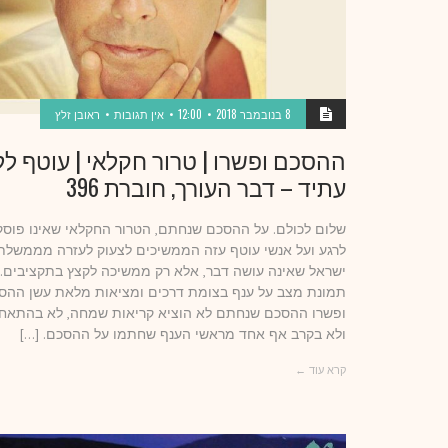
8 בנובמבר 2018
12:00
אין תגובות
ראובן זלץ
ההסכם ופשרו | טרור חקלאי | עוטף ל
עתיד – דבר העורך, חוברת 396
שלום לכולם. על ההסכם שנחתם, הטרור החקלאי שאינו פוסק
לרגע ועל אנשי עוטף עזה הממשיכים לצעוק לעזרה מממשלת
ישראל שאינה עושה דבר, אלא רק ממשיכה לקצץ בתקציבים.
תמונת מצב על ענף בצומת דרכים ומציאות מלאת עשן ההס
ופשרו ההסכם שנחתם לא הוציא קריאות שמחה, לא בהתאח
ולא בקרב אף אחד מראשי הענף שחתמו על ההסכם. […]
קרא עוד ←