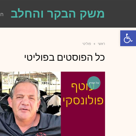
משק הבקר והחלב
חו
פתח סרגל נגישות
ראשי
»
פוליטי
כל הפוסטים ב
פוליטי
על הפרק