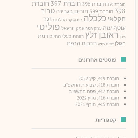
חוברת 397
חוברת
חוברת 396
חוברת 395
טרור
398
חורים בגבינה
חוברת 399
כלכלה
חקלאי
נגב
מחלבות
כנס הבקר
פוליטי
עוטף עזה
עמק יזרעאל
עמק חפר
ראובן זלץ
רמת
רווחת בעלי החיים
צינון
תרבות הרפת
הגולן
שרית עטיה
פוסטים אחרונים
חוברת 419, קיץ 2022
חוברת 418, שבועות התשפ"ב
חוברת 417, פסח התשפ"ב
חוברת 416, מרץ 2022
חוברת 415, חורף 2021
קטגוריות