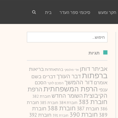
חקר ומעש
סיכומי ספר העדר
בית
חיפוש
עבור:
תגיות
אביתר דותן
בריאות
בהתאחדות
אדי פולנסקי
ברפתות
דבר העורך
דברים בשם
דור ההמשך
אומרם
הסכם
הסכם לוקר
הרפת המשפחתית
הרפת
ענפי
הקיבוצית
השומר החדש
חוברת 382
חוברת 383
חוברת
חוברת 384
חוברת 385
חוברת 388
חוברת
חוברת 387
386
חוברת 390
389
חוברת 392
חוברת 391