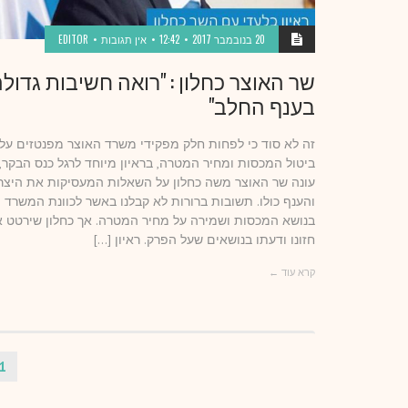
20 בנובמבר 2017
12:42
אין תגובות
EDITOR
שר האוצר כחלון : "רואה חשיבות גדול
בענף החלב"
זה לא סוד כי לפחות חלק מפקידי משרד האוצר מפנטזים על
ביטול המכסות ומחיר המטרה, בראיון מיוחד לרגל כנס הבקר,
עונה שר האוצר משה כחלון על השאלות המעסיקות את היצר
והענף כולו. תשובות ברורות לא קבלנו באשר לכוונת המשרד
בנושא המכסות ושמירה על מחיר המטרה. אך כחלון שירטט 
חזונו ודעתו בנושאים שעל הפרק. ראיון […]
קרא עוד ←
1